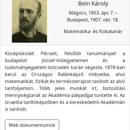
Bein Károly
Mágocs, 1853. ápr. 7. –
Budapest, 1907. okt. 18.
Matematika- és fizikatanár
Középiskoláit Pécsett, felsőbb tanulmányait a
budapesti József-műegyetemen és a
tudományegyetem bölcseleti karán végezte. 1878-ban
kerül az Országos Rabbiképző intézetbe, ahol
matematikát, fizikát és természetrajzot tanított az alsó
tanfolyamon. Több jeles munkát írt, biztosítási
mennyiségtanát az Akadémia pályadíjjal tüntette ki. Az
izraelita tanítóképzőben és a kereskedelmi Akadémián
is tanított.
Web dokumentumok