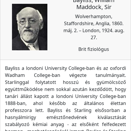
Maddock, Sir
Wolverhampton,
Staffordshire, Anglia, 1860.
máj. 2. – London, 1924. aug.
27.
Brit fiziológus
Bayliss a londoni University College-ban és az oxfordi
Wadham College-ban végezte tanulmányait.
Starlinggal folytatott hosszú és gyümölcsöző
együttműködése nem sokkal azután kezdődött, hogy
tanári állást kapott a londoni University College-ban
1888-ban, ahol később az általános élettan
professzora lett. Bayliss és Starling elsősorban a
hasnyálmirigy emésztőnedvének kiválasztását
szabályozó kémiai anyag - az elsőként felfedezett