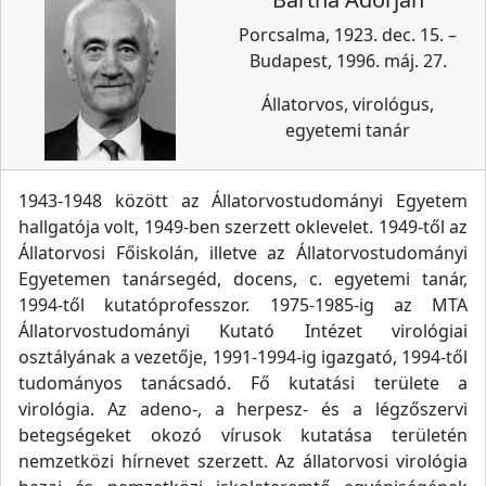
Porcsalma, 1923. dec. 15. –
Budapest, 1996. máj. 27.
Állatorvos, virológus,
egyetemi tanár
1943-1948 között az Állatorvostudományi Egyetem
hallgatója volt, 1949-ben szerzett oklevelet. 1949-től az
Állatorvosi Főiskolán, illetve az Állatorvostudományi
Egyetemen tanársegéd, docens, c. egyetemi tanár,
1994-től kutatóprofesszor. 1975-1985-ig az MTA
Állatorvostudományi Kutató Intézet virológiai
osztályának a vezetője, 1991-1994-ig igazgató, 1994-től
tudományos tanácsadó. Fő kutatási területe a
virológia. Az adeno-, a herpesz- és a légzőszervi
betegségeket okozó vírusok kutatása területén
nemzetközi hírnevet szerzett. Az állatorvosi virológia