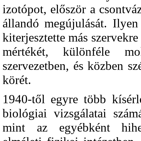
izotópot, először a csontvá
állandó megújulását. Ilyen
kiterjesztette más szervekre
mértékét, különféle mo
szervezetben, és közben szé
körét.
1940-től egyre több kísérl
biológiai vizsgálatai szám
mint az egyébként hihet