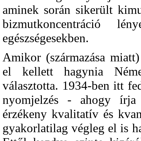
aminek során sikerült kimu
bizmutkoncentráció lé
egészségesekben.
Amikor (származása miatt)
el kellett hagynia Néme
választotta. 1934-ben itt fed
nyomjelzés - ahogy írja
érzékeny kvalitatív és kvant
gyakorlatilag végleg el is h