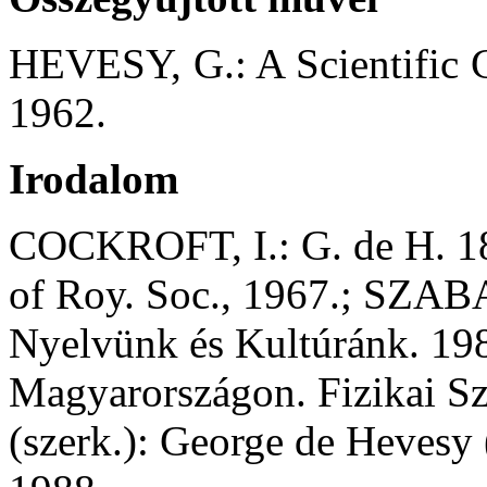
HEVESY, G.: A Scientific C
1962.
Irodalom
COCKROFT, I.: G. de H. 18
of Roy. Soc., 1967.; SZA
Nyelvünk és Kultúránk. 19
Magyarországon. Fizikai 
(szerk.): George de Hevesy 