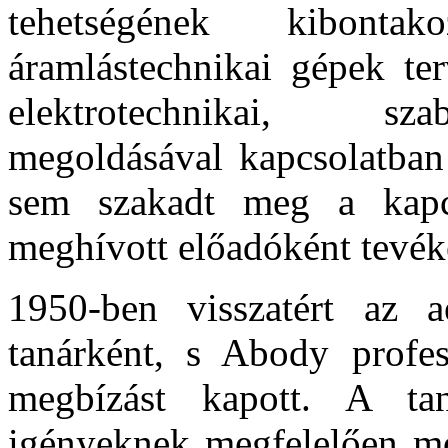
tehetségének kibont
áramlástechnikai gépek ter
elektrotechnikai, sza
megoldásával kapcsolatban 
sem szakadt meg a kapc
meghívott előadóként tevék
1950-ben visszatért az ae
tanárként, s Abody profes
megbízást kapott. A ta
igényeknek megfelelően mód