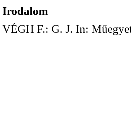
Irodalom
VÉGH F.: G. J. In: Műegyet