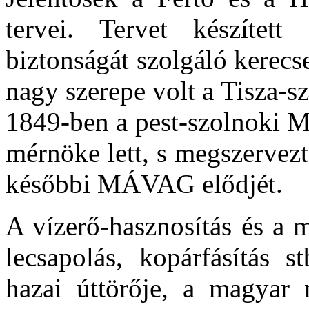
tervei. Tervet készített
biztonságát szolgáló kerec
nagy szerepe volt a Tisza-
1849-ben a pest-szolnoki M
mérnöke lett, s megszervezt
későbbi MÁVAG elődjét.
A vízerő-hasznosítás és a 
lecsapolás, kopárfásítás s
hazai úttörője, a magyar